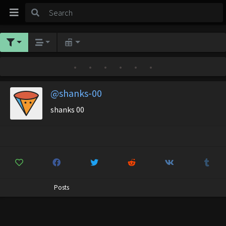
•
•
•
•
•
•
@shanks-00
shanks 00
Posts