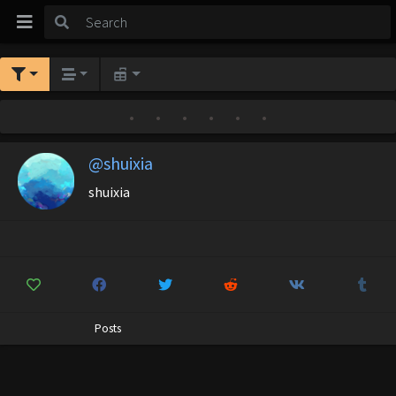
•
•
•
•
•
•
@shuixia
shuixia
Posts