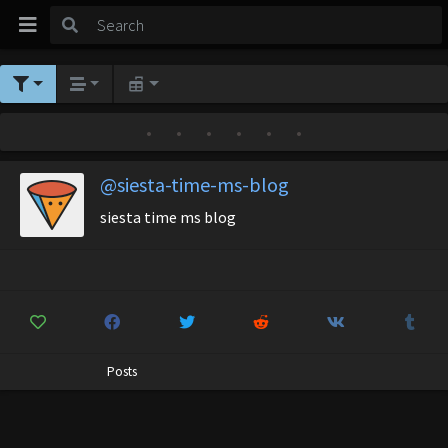
•
•
•
•
•
•
@siesta-time-ms-blog
siesta time ms blog
Posts