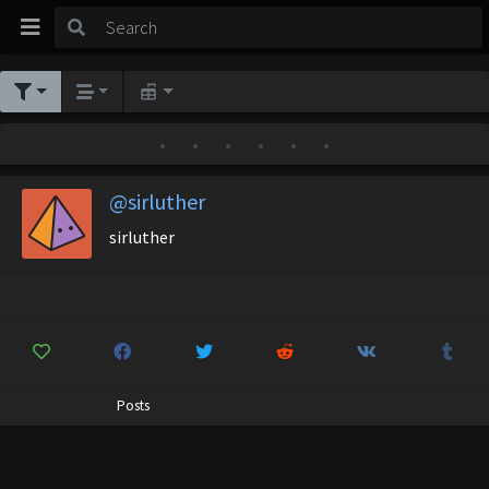
•
•
•
•
•
•
@sirluther
sirluther
Posts