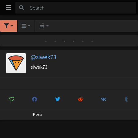
•
•
•
•
•
•
@siwek73
siwek73
Posts