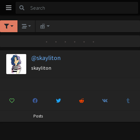
•
•
•
•
•
•
@skayliton
skayliton
Posts