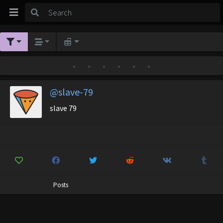
•
•
•
•
•
•
@slave-79
slave 79
Posts