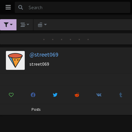
•
•
•
•
•
•
@street069
street069
Posts