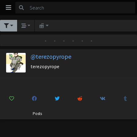
•
•
•
•
•
•
@terezopyrope
terezopyrope
Posts