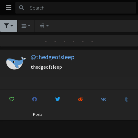
•
•
•
•
•
•
@thedgeofsleep
thedgeofsleep
Posts