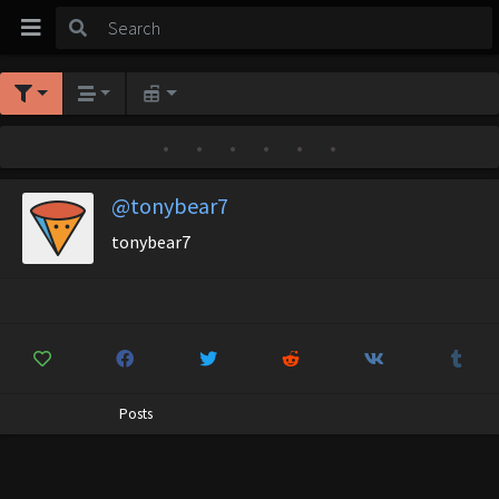
•
•
•
•
•
•
@tonybear7
tonybear7
Posts