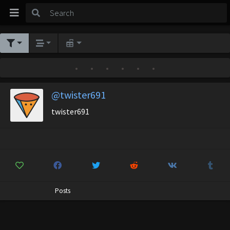
•
•
•
•
•
•
@twister691
twister691
Posts