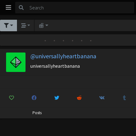
•
•
•
•
•
•
@universallyheartbanana
universallyheartbanana
Posts