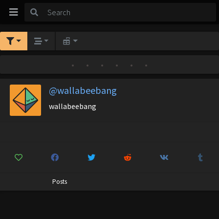
•
•
•
•
•
•
@wallabeebang
wallabeebang
Posts