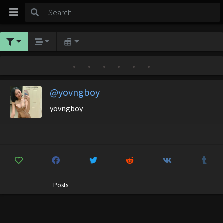
•
•
•
•
•
•
@yovngboy
yovngboy
Posts