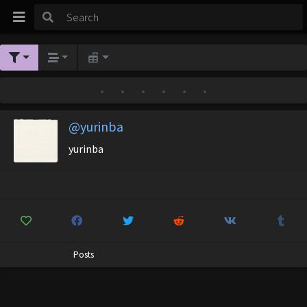
•
•
•
•
•
•
@yurinba
yurinba
Posts