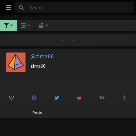
•
•
•
•
•
•
@zima66
zima66
Posts