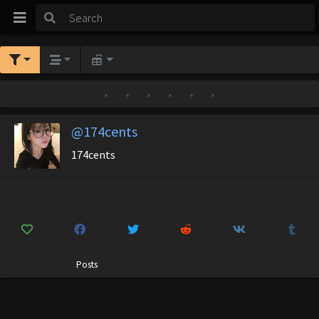
•
•
•
•
•
•
@174cents
174cents
Posts