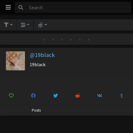
•
•
•
•
•
•
@19black
19black
Posts