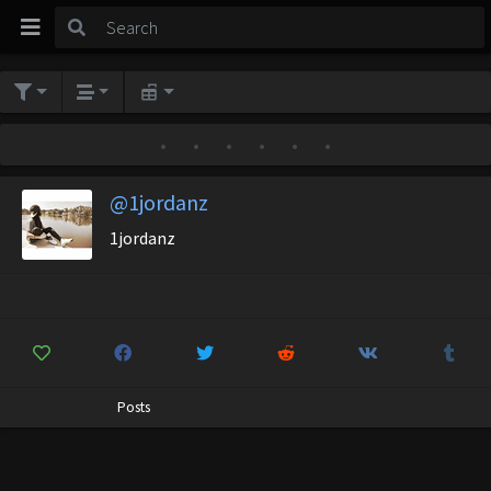
•
•
•
•
•
•
@1jordanz
1jordanz
Posts