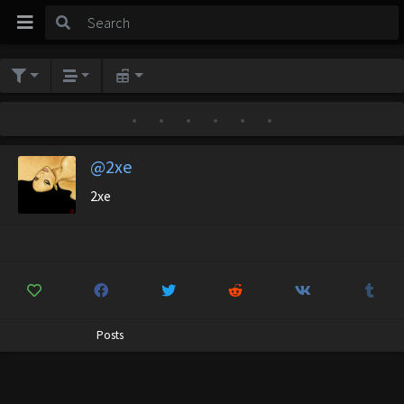
•
•
•
•
•
•
@2xe
2xe
Posts