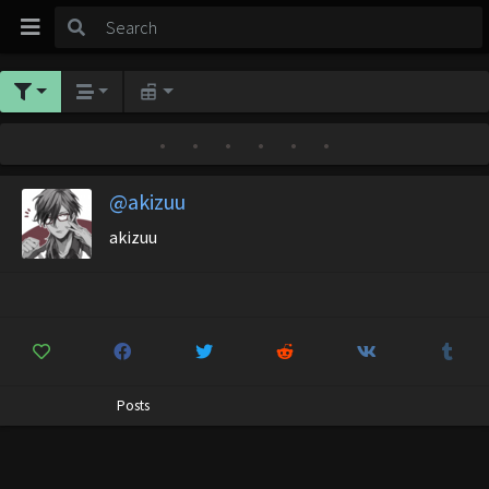
•
•
•
•
•
•
@akizuu
akizuu
Posts