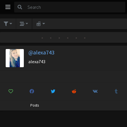
•
•
•
•
•
•
@alexa743
alexa743
Posts