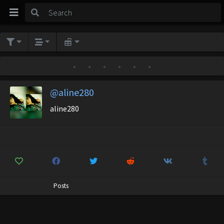
•
•
•
•
•
•
@aline280
aline280
Posts