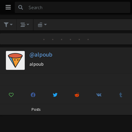
•
•
•
•
•
•
@alpoub
alpoub
Posts