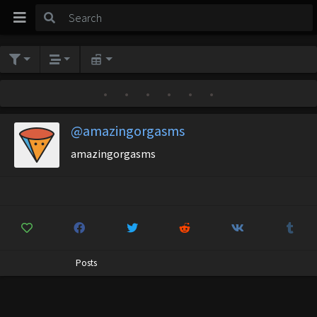
•
•
•
•
•
•
@amazingorgasms
amazingorgasms
Posts