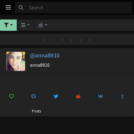
•
•
•
•
•
•
@anna8910
anna8910
Posts