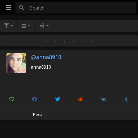
•
•
•
•
•
•
@anna8910
anna8910
Posts