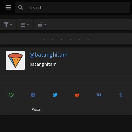
•
•
•
•
•
•
@batanghitam
batanghitam
Posts