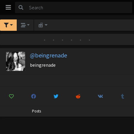
•
•
•
•
•
•
@beingrenade
beingrenade
Posts