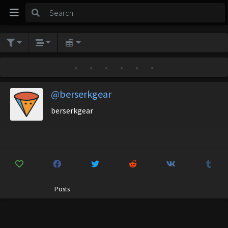
•
•
•
•
•
•
@berserkgear
berserkgear
Posts