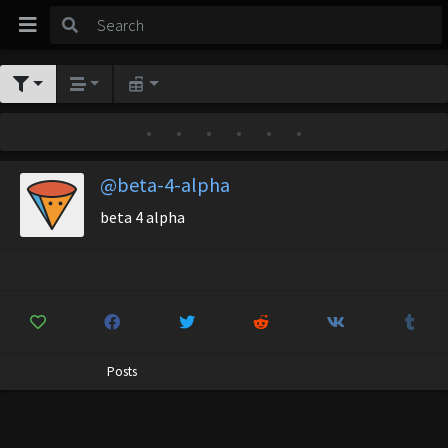
•
•
•
•
•
•
@beta-4-alpha
beta 4 alpha
Posts