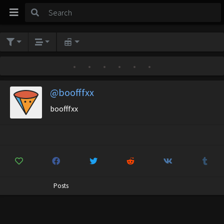
•
•
•
•
•
•
@boofffxx
boofffxx
Posts