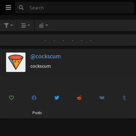
•
•
•
•
•
•
@cockscum
cockscum
Posts