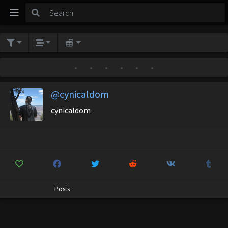
•
•
•
•
•
•
@cynicaldom
cynicaldom
Posts