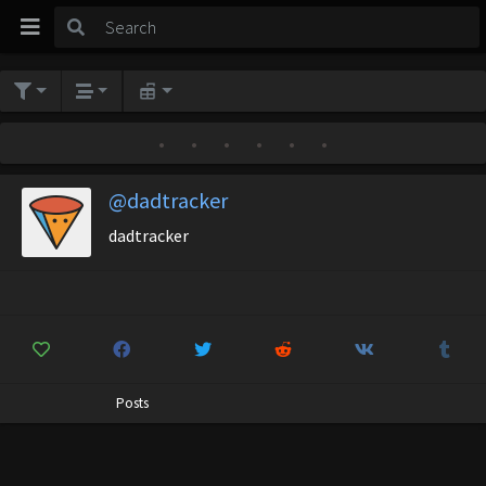
•
•
•
•
•
•
@dadtracker
dadtracker
Posts