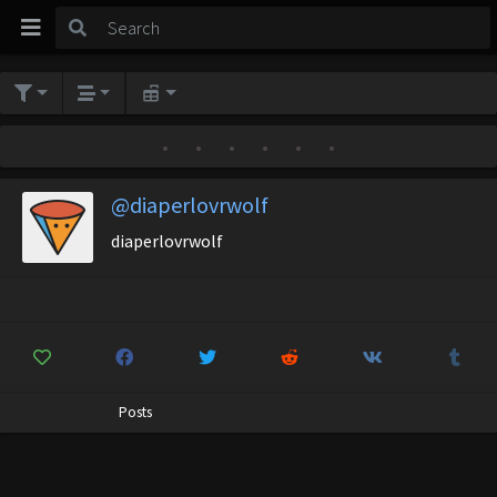
•
•
•
•
•
•
@diaperlovrwolf
diaperlovrwolf
Posts