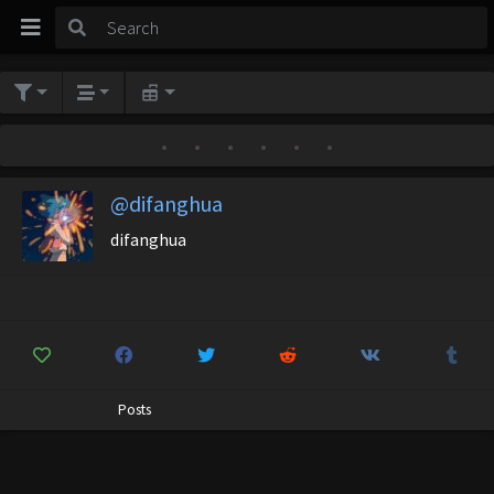
•
•
•
•
•
•
@difanghua
difanghua
Posts