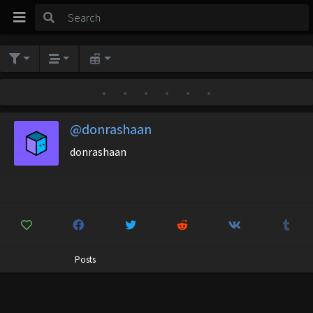
•
•
•
•
•
•
@donrashaan
donrashaan
Posts