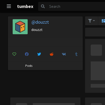
tumbex
@douzzt
douzzt
Posts