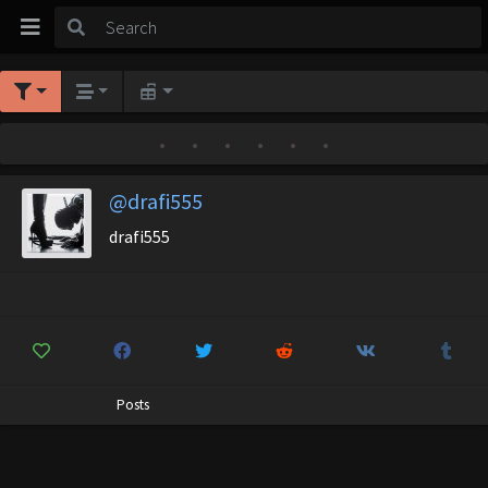
•
•
•
•
•
•
@drafi555
drafi555
Posts