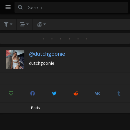
•
•
•
•
•
•
@dutchgoonie
dutchgoonie
Posts