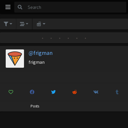
•
•
•
•
•
•
@frigman
frigman
Posts