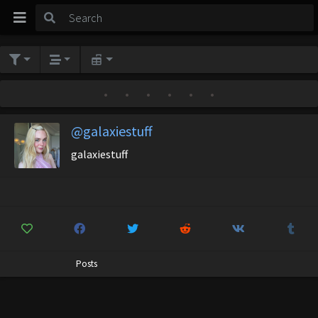
•
•
•
•
•
•
@galaxiestuff
galaxiestuff
Posts