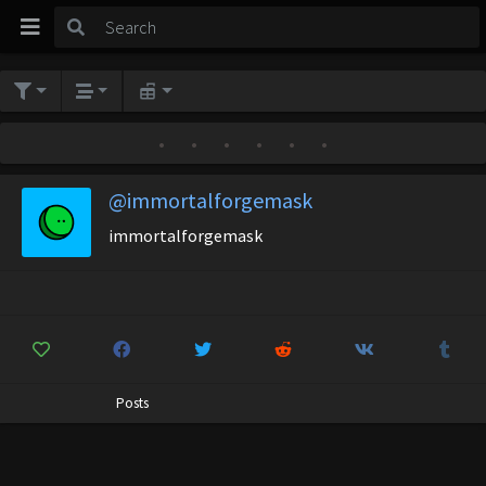
•
•
•
•
•
•
@immortalforgemask
immortalforgemask
Posts