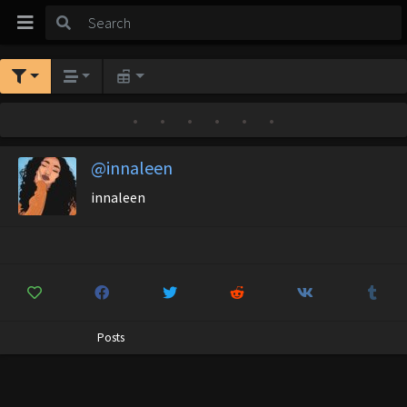
•
•
•
•
•
•
@innaleen
innaleen
Posts