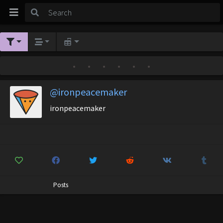
•
•
•
•
•
•
@ironpeacemaker
ironpeacemaker
Posts