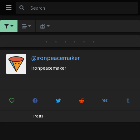
•
•
•
•
•
•
@ironpeacemaker
ironpeacemaker
Posts