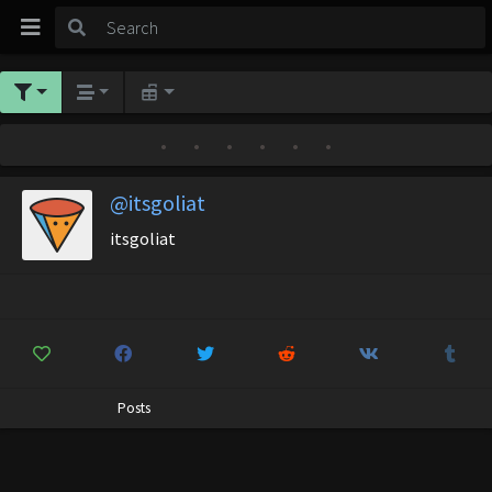
•
•
•
•
•
•
@itsgoliat
itsgoliat
Posts