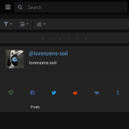
•
•
•
•
•
•
@lorenzens-soil
lorenzens soil
Posts